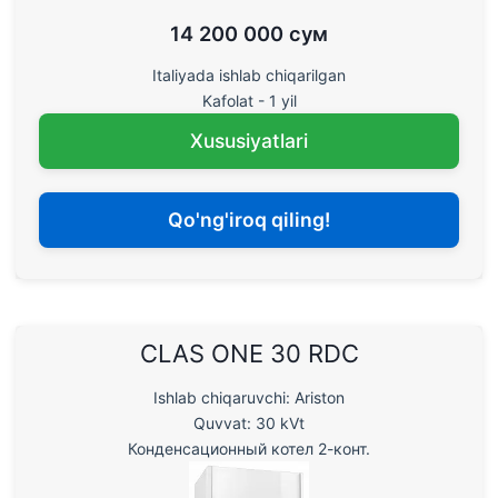
14 200 000 сум
Italiyada ishlab chiqarilgan
Kafolat - 1 yil
Xususiyatlari
Qo'ng'iroq qiling!
CLAS ONE 30 RDC
Ishlab chiqaruvchi: Ariston
Quvvat: 30 kVt
Конденсационный котел 2-конт.