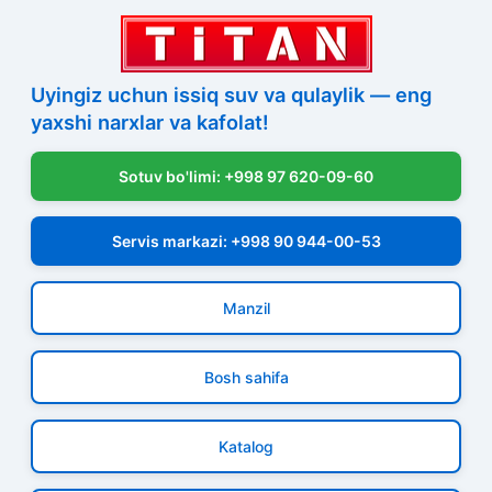
Uyingiz uchun issiq suv va qulaylik — eng
yaxshi narxlar va kafolat!
Sotuv bo'limi: +998 97 620-09-60
Servis markazi: +998 90 944-00-53
Manzil
Bosh sahifa
Katalog