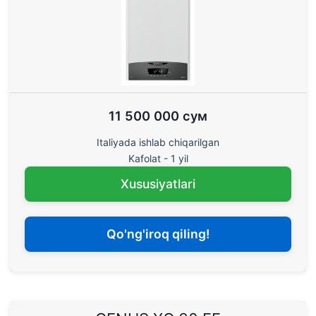
11 500 000 сум
Italiyada ishlab chiqarilgan
Kafolat - 1 yil
Xususiyatlari
Qo'ng'iroq qiling!