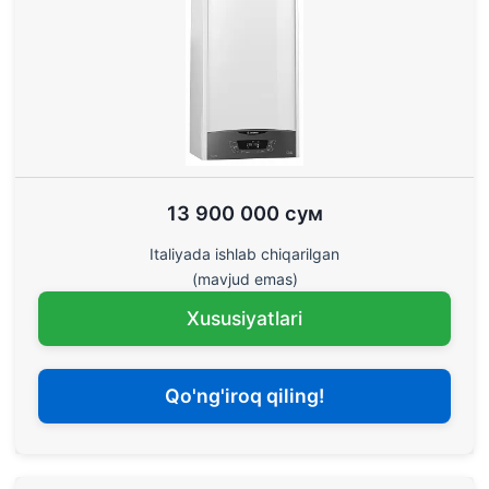
13 900 000 сум
Italiyada ishlab chiqarilgan
(mavjud emas)
Xususiyatlari
Qo'ng'iroq qiling!