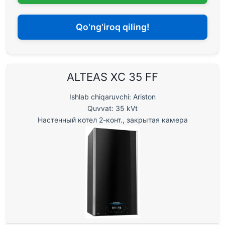
Qo'ng'iroq qiling!
ALTEAS XC 35 FF
Ishlab chiqaruvchi: Ariston
Quvvat: 35 kVt
Настенный котел 2-конт., закрытая камера