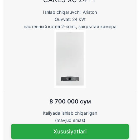
Ishlab chiqaruvchi: Ariston
Quvvat: 24 kVt
настенный котел 2-конт., закрытая камера
8 700 000 сум
Italiyada ishlab chiqarilgan
(mavjud emas)
Xususiyatlari