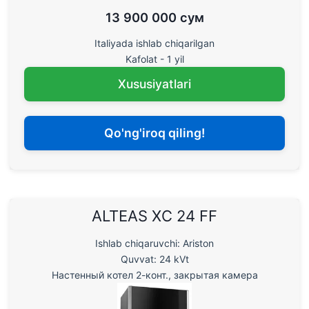
13 900 000 сум
Italiyada ishlab chiqarilgan
Kafolat - 1 yil
Xususiyatlari
Qo'ng'iroq qiling!
ALTEAS XC 24 FF
Ishlab chiqaruvchi: Ariston
Quvvat: 24 kVt
Настенный котел 2-конт., закрытая камера