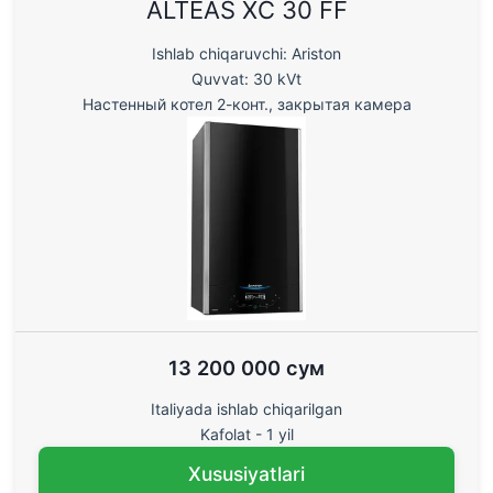
ALTEAS XC 30 FF
Ishlab chiqaruvchi: Ariston
Quvvat: 30 kVt
Настенный котел 2-конт., закрытая камера
13 200 000 сум
Italiyada ishlab chiqarilgan
Kafolat - 1 yil
Xususiyatlari