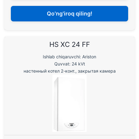
Qo'ng'iroq qiling!
HS XC 24 FF
Ishlab chiqaruvchi: Ariston
Quvvat: 24 kVt
настенный котел 2-конт., закрытая камера