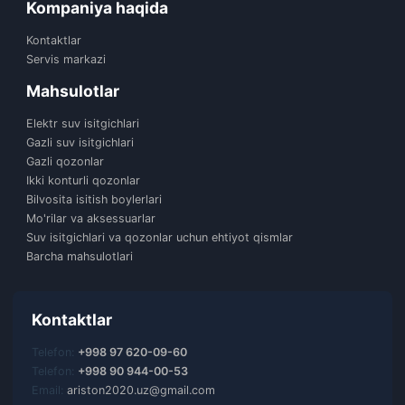
Kompaniya haqida
Kontaktlar
Servis markazi
Mahsulotlar
Elektr suv isitgichlari
Gazli suv isitgichlari
Gazli qozonlar
Ikki konturli qozonlar
Bilvosita isitish boylerlari
Mo'rilar va aksessuarlar
Suv isitgichlari va qozonlar uchun ehtiyot qismlar
Barcha mahsulotlari
Kontaktlar
Telefon:
+998 97 620-09-60
Telefon:
+998 90 944-00-53
Email:
ariston2020.uz@gmail.com