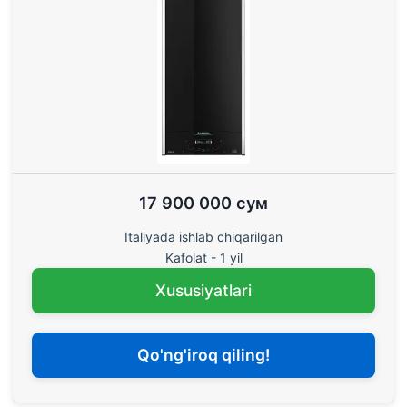
17 900 000 сум
Italiyada ishlab chiqarilgan
Kafolat - 1 yil
Xususiyatlari
Qo'ng'iroq qiling!