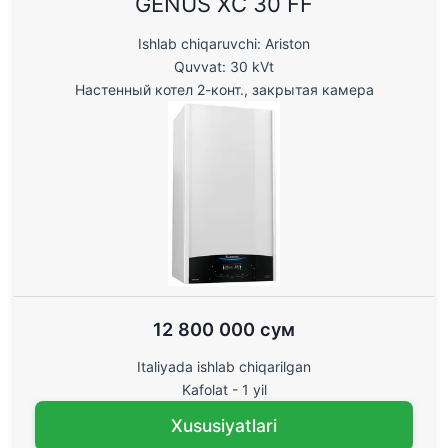
GENUS XС 30 FF
Ishlab chiqaruvchi: Ariston
Quvvat: 30 kVt
Настенный котел 2-конт., закрытая камера
12 800 000 сум
Italiyada ishlab chiqarilgan
Kafolat - 1 yil
Xususiyatlari