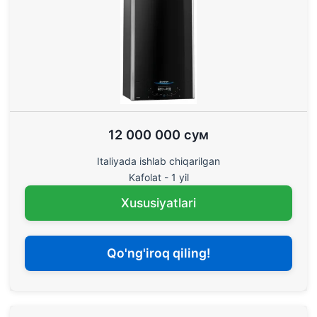
12 000 000 сум
Italiyada ishlab chiqarilgan
Kafolat - 1 yil
Xususiyatlari
Qo'ng'iroq qiling!