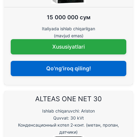
15 000 000 сум
Italiyada ishlab chiqarilgan
(mavjud emas)
Xususiyatlari
Qo'ng'iroq qiling!
ALTEAS ONE NET 30
Ishlab chiqaruvchi: Ariston
Quvvat: 30 kVt
Конденсационный котел 2-конт. (метан, пропан,
датчики)