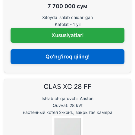
7 700 000 сум
Xitoyda ishlab chiqarilgan
Kafolat - 1 yil
Xususiyatlari
Qo'ng'iroq qiling!
CLAS XC 28 FF
Ishlab chiqaruvchi: Ariston
Quvvat: 28 kVt
настенный котел 2-конт., закрытая камера