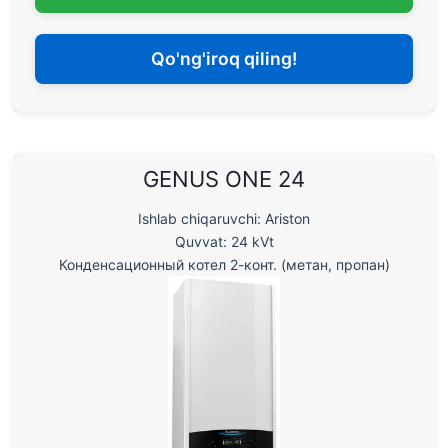
Qo'ng'iroq qiling!
GENUS ONE 24
Ishlab chiqaruvchi: Ariston
Quvvat: 24 kVt
Конденсационный котел 2-конт. (метан, пропан)