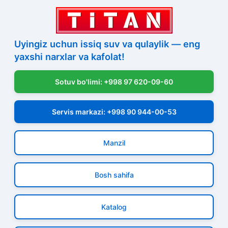
Uyingiz uchun issiq suv va qulaylik — eng
yaxshi narxlar va kafolat!
Sotuv bo'limi: +998 97 620-09-60
Servis markazi: +998 90 944-00-53
Manzil
Bosh sahifa
Katalog