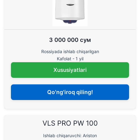
3 000 000 сум
Rossiyada ishlab chiqarilgan
Kafolat - 1 yil
Xususiyatlari
Qo'ng'iroq qiling!
VLS PRO PW 100
Ishlab chiqaruvchi: Ariston