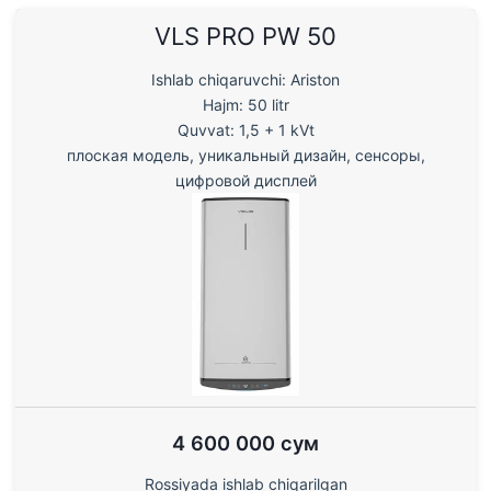
VLS PRO PW 50
Ishlab chiqaruvchi: Ariston
Hajm: 50 litr
Quvvat: 1,5 + 1 kVt
плоская модель, уникальный дизайн, сенсоры,
цифровой дисплей
4 600 000 сум
Rossiyada ishlab chiqarilgan