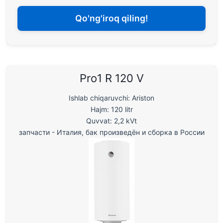
Qo'ng'iroq qiling!
Pro1 R 120 V
Ishlab chiqaruvchi: Ariston
Hajm: 120 litr
Quvvat: 2,2 kVt
запчасти - Италия, бак произведён и сборка в России