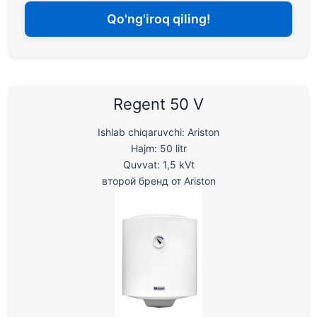
Qo'ng'iroq qiling!
Regent 50 V
Ishlab chiqaruvchi: Ariston
Hajm: 50 litr
Quvvat: 1,5 kVt
второй бренд от Ariston