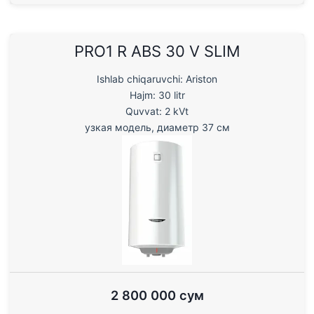
PRO1 R ABS 30 V SLIM
Ishlab chiqaruvchi: Ariston
Hajm: 30 litr
Quvvat: 2 kVt
узкая модель, диаметр 37 см
2 800 000 сум