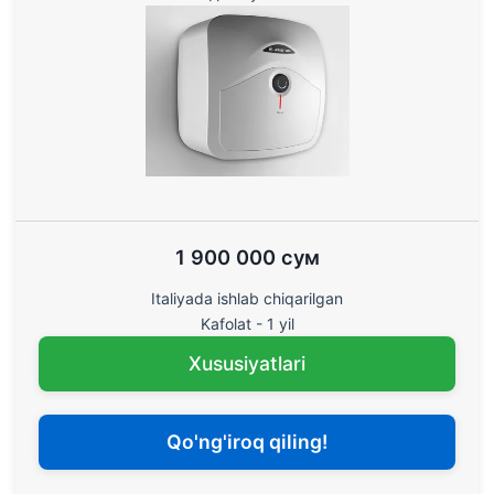
1 900 000 сум
Italiyada ishlab chiqarilgan
Kafolat - 1 yil
Xususiyatlari
Qo'ng'iroq qiling!