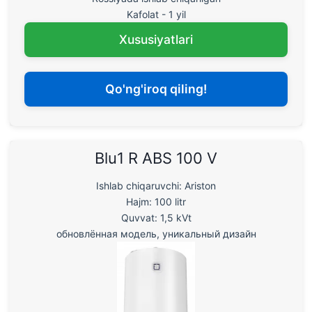
Kafolat - 1 yil
Xususiyatlari
Qo'ng'iroq qiling!
Blu1 R ABS 100 V
Ishlab chiqaruvchi: Ariston
Hajm: 100 litr
Quvvat: 1,5 kVt
обновлённая модель, уникальный дизайн