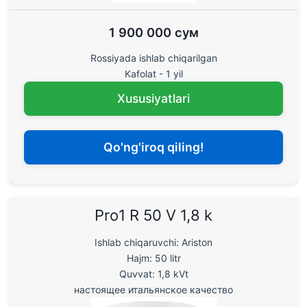
1 900 000 сум
Rossiyada ishlab chiqarilgan
Kafolat - 1 yil
Xususiyatlari
Qo'ng'iroq qiling!
Pro1 R 50 V 1,8 k
Ishlab chiqaruvchi: Ariston
Hajm: 50 litr
Quvvat: 1,8 kVt
настоящее итальянское качество