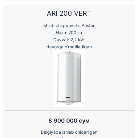
ARI 200 VERT
Ishlab chiqaruvchi: Ariston
Hajm: 200 litr
Quvvat: 2,2 kVt
devorga o'rnatiladigan
8 900 000 сум
Belgiyada ishlab chiqarilgan