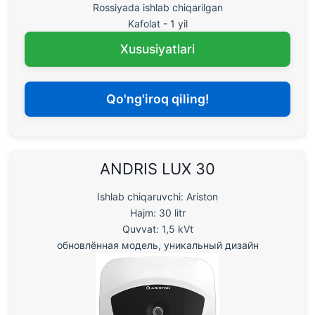
Rossiyada ishlab chiqarilgan
Kafolat - 1 yil
Xususiyatlari
Qo'ng'iroq qiling!
ANDRIS LUX 30
Ishlab chiqaruvchi: Ariston
Hajm: 30 litr
Quvvat: 1,5 kVt
обновлённая модель, уникальный дизайн