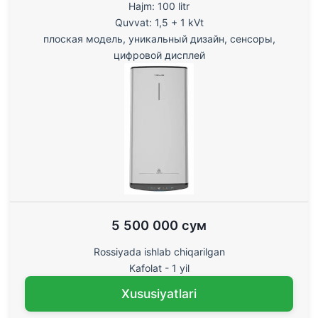
Hajm: 100 litr
Quvvat: 1,5 + 1 kVt
плоская модель, уникальный дизайн, сенсоры,
цифровой дисплей
5 500 000 сум
Rossiyada ishlab chiqarilgan
Kafolat - 1 yil
Xususiyatlari