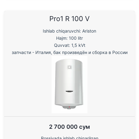
Pro1 R 100 V
Ishlab chiqaruvchi: Ariston
Hajm: 100 litr
Quvvat: 1,5 kVt
запчасти - Италия, бак произведён и сборка в России
2 700 000 сум
Rossiyada ishlab chiqarilgan