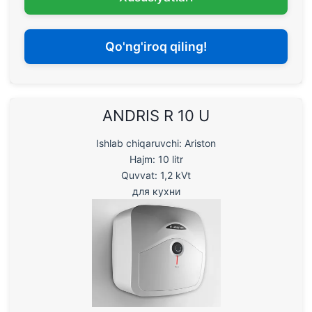
Qo'ng'iroq qiling!
ANDRIS R 10 U
Ishlab chiqaruvchi: Ariston
Hajm: 10 litr
Quvvat: 1,2 kVt
для кухни