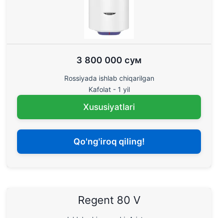
3 800 000 сум
Rossiyada ishlab chiqarilgan
Kafolat - 1 yil
Xususiyatlari
Qo'ng'iroq qiling!
Regent 80 V