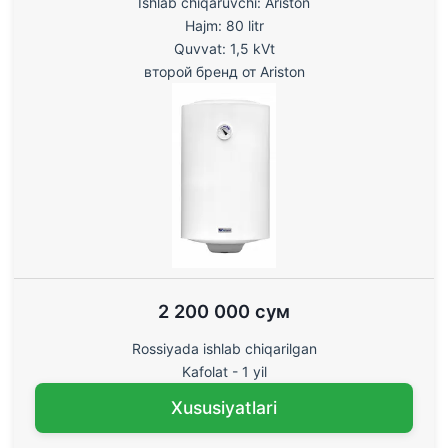
Ishlab chiqaruvchi: Ariston
Hajm: 80 litr
Quvvat: 1,5 kVt
второй бренд от Ariston
2 200 000 сум
Rossiyada ishlab chiqarilgan
Kafolat - 1 yil
Xususiyatlari