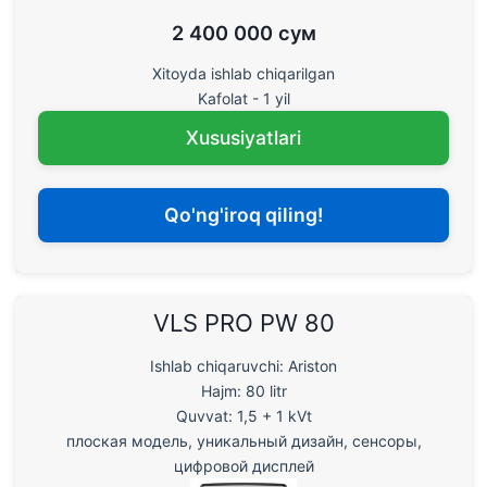
2 400 000 сум
Xitoyda ishlab chiqarilgan
Kafolat - 1 yil
Xususiyatlari
Qo'ng'iroq qiling!
VLS PRO PW 80
Ishlab chiqaruvchi: Ariston
Hajm: 80 litr
Quvvat: 1,5 + 1 kVt
плоская модель, уникальный дизайн, сенсоры,
цифровой дисплей