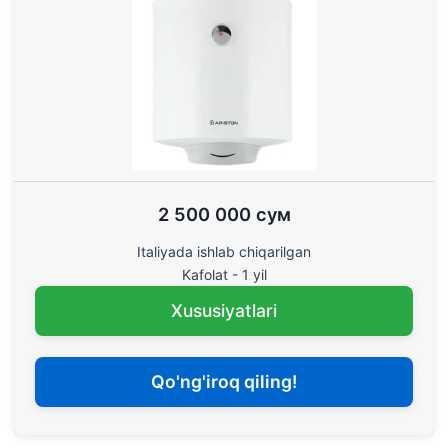
2 500 000 сум
Italiyada ishlab chiqarilgan
Kafolat - 1 yil
Xususiyatlari
Qo'ng'iroq qiling!