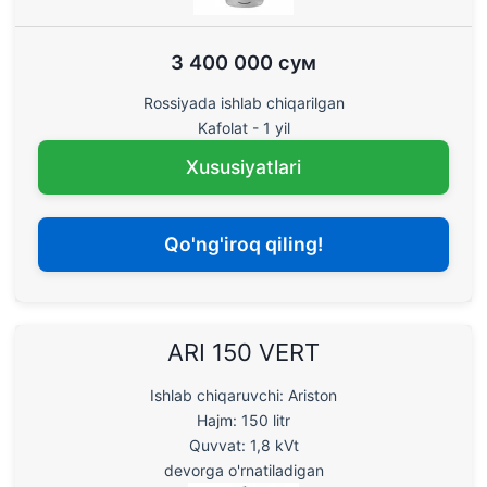
3 400 000 сум
Rossiyada ishlab chiqarilgan
Kafolat - 1 yil
Xususiyatlari
Qo'ng'iroq qiling!
ARI 150 VERT
Ishlab chiqaruvchi: Ariston
Hajm: 150 litr
Quvvat: 1,8 kVt
devorga o'rnatiladigan