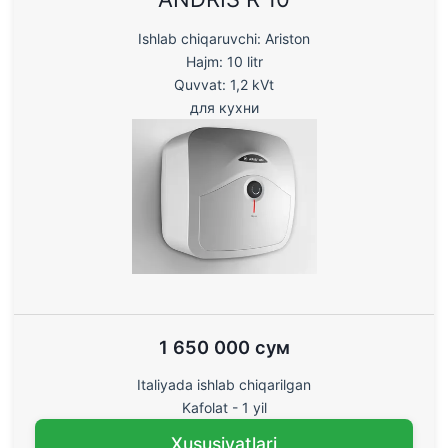
Ishlab chiqaruvchi: Ariston
Hajm: 10 litr
Quvvat: 1,2 kVt
для кухни
1 650 000 сум
Italiyada ishlab chiqarilgan
Kafolat - 1 yil
Xususiyatlari