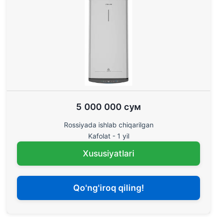
5 000 000 сум
Rossiyada ishlab chiqarilgan
Kafolat - 1 yil
Xususiyatlari
Qo'ng'iroq qiling!